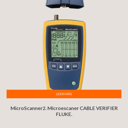
LEER MÁS
MicroScanner2. Microescaner CABLE VERIFIER
FLUKE.