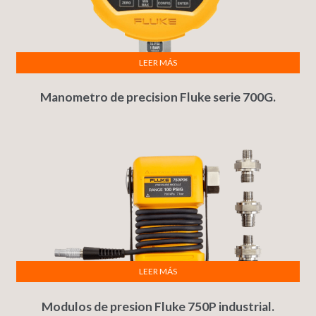
LEER MÁS
Manometro de precision Fluke serie 700G.
LEER MÁS
Modulos de presion Fluke 750P industrial.