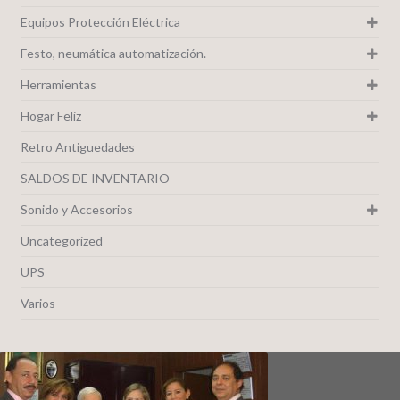
Equipos Protección Eléctrica
Festo, neumática automatización.
Herramientas
Hogar Feliz
Retro Antiguedades
SALDOS DE INVENTARIO
Sonido y Accesorios
Uncategorized
UPS
Varios