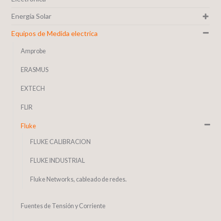
Energía Solar
Equipos de Medida electrica
Amprobe
ERASMUS
EXTECH
FLIR
Fluke
FLUKE CALIBRACION
FLUKE INDUSTRIAL
Fluke Networks, cableado de redes.
Fuentes de Tensión y Corriente