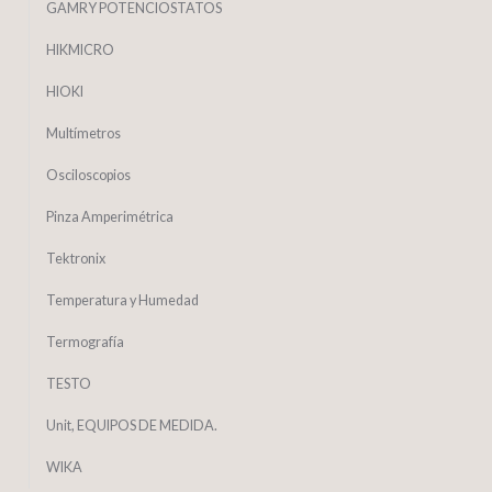
GAMRY POTENCIOSTATOS
HIKMICRO
HIOKI
Multímetros
Osciloscopios
Pinza Amperimétrica
Tektronix
Temperatura y Humedad
Termografía
TESTO
Unit, EQUIPOS DE MEDIDA.
WIKA