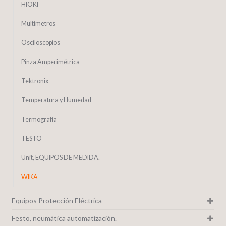
HIOKI
Multímetros
Osciloscopios
Pinza Amperimétrica
Tektronix
Temperatura y Humedad
Termografía
TESTO
Unit, EQUIPOS DE MEDIDA.
WIKA
Equipos Protección Eléctrica
Festo, neumática automatización.