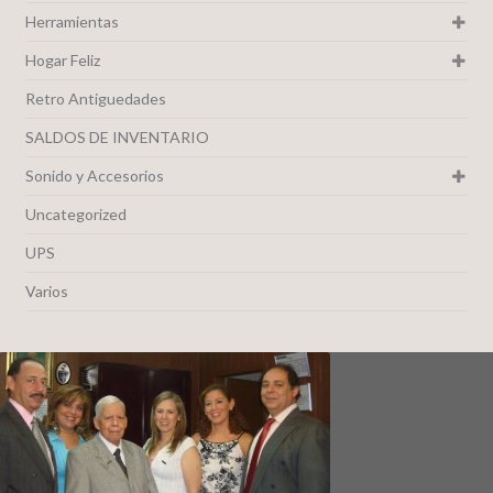
Herramientas
Hogar Feliz
Retro Antiguedades
SALDOS DE INVENTARIO
Sonido y Accesorios
Uncategorized
UPS
Varios