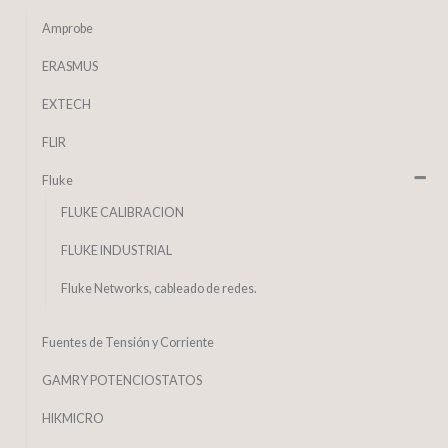
Amprobe
ERASMUS
EXTECH
FLIR
Fluke
FLUKE CALIBRACION
FLUKE INDUSTRIAL
Fluke Networks, cableado de redes.
Fuentes de Tensión y Corriente
GAMRY POTENCIOSTATOS
HIKMICRO