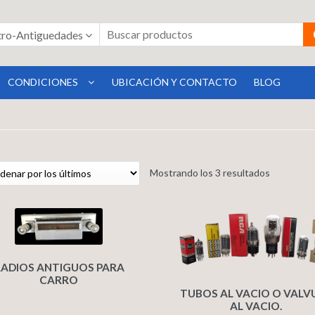
tro-Antiguedades
CONDICIONES
UBICACIÓN Y CONTACTO
BLOG
Mostrando los 3 resultados
RADIOS ANTIGUOS PARA
CARRO
TUBOS AL VACIO O VALV
AL VACIO.