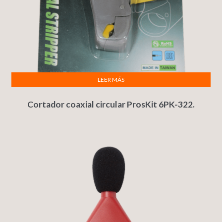
LEER MÁS
Cortador coaxial circular ProsKit 6PK-322.