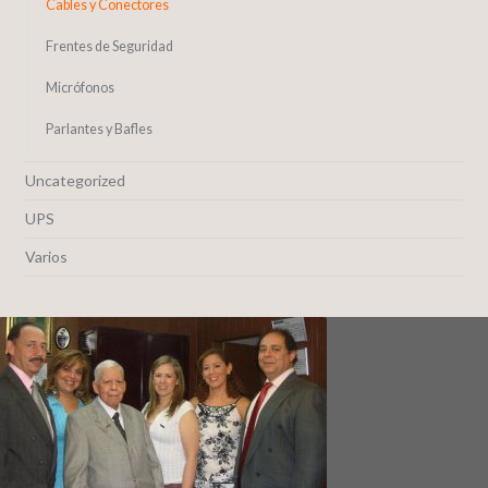
Cables y Conectores
Frentes de Seguridad
Micrófonos
Parlantes y Bafles
Uncategorized
UPS
Varios