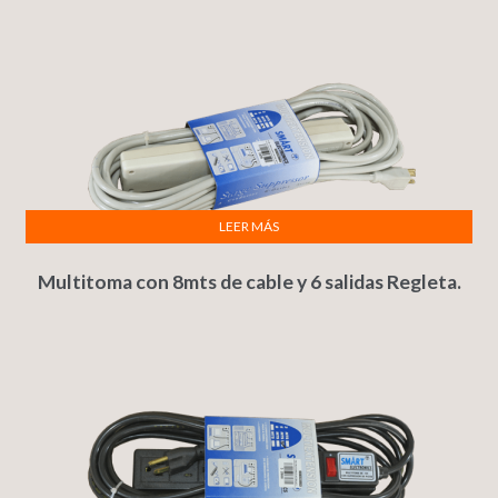
LEER MÁS
Multitoma con 8mts de cable y 6 salidas Regleta.