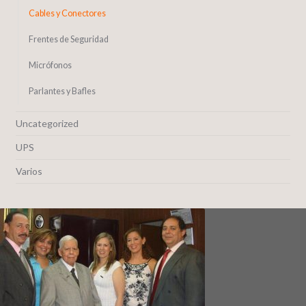
Cables y Conectores
Frentes de Seguridad
Micrófonos
Parlantes y Bafles
Uncategorized
UPS
Varios