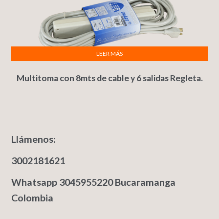
LEER MÁS
Multitoma con 8mts de cable y 6 salidas Regleta.
Llámenos:
3002181621
Whatsapp 3045955220 Bucaramanga
Colombia