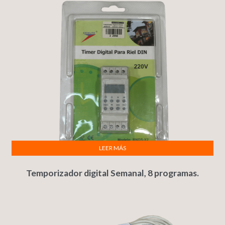
LEER MÁS
Temporizador digital Semanal, 8 programas.