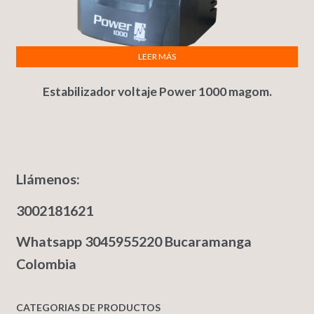
LEER MÁS
Estabilizador voltaje Power 1000 magom.
Llámenos:
3002181621
Whatsapp 3045955220 Bucaramanga
Colombia
CATEGORIAS DE PRODUCTOS