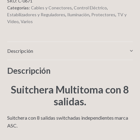
SKU:
C-0671
Categorías:
Cables y Conectores
,
Control Eléctrico
,
Estabilizadores y Reguladores
,
Iluminación
,
Protectores
,
TV y
Video
,
Varios
Descripción
Descripción
Suitchera Multitoma con 8
salidas.
Suitchera con 8 salidas switchadas independientes marca
ASC.