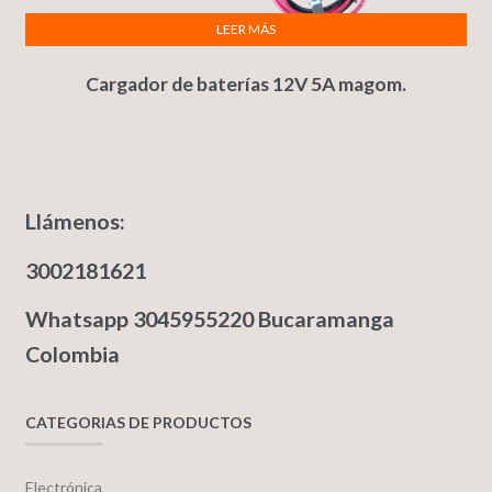
LEER MÁS
Cargador de baterías 12V 5A magom.
Llámenos:
3002181621
Whatsapp 3045955220 Bucaramanga
Colombia
CATEGORIAS DE PRODUCTOS
Electrónica