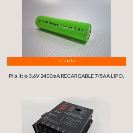
LEER MÁS
Pila litio 3.6V 2400mA RECARGABLE 7/5AA LIPO.