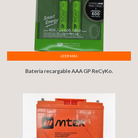
LEER MÁS
Bateria recargable AAA GP ReCyKo.