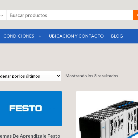
CONDICIONES
UBICACIÓN Y CONTACTO
BLOG
Mostrando los 8 resultados
temas De Aprendizaje Festo