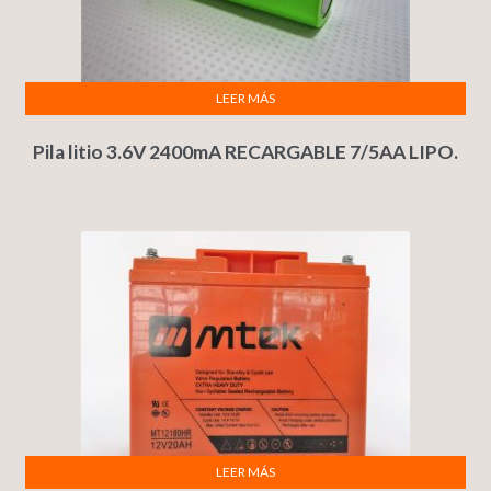
LEER MÁS
Pila litio 3.6V 2400mA RECARGABLE 7/5AA LIPO.
LEER MÁS