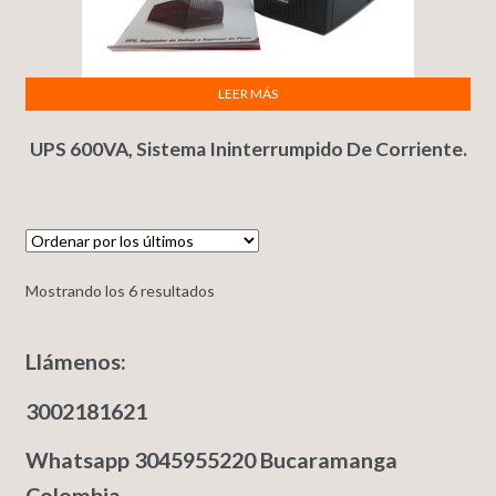
LEER MÁS
UPS 600VA, Sistema Ininterrumpido De Corriente.
Mostrando los 6 resultados
Llámenos:
3002181621
Whatsapp 3045955220 Bucaramanga
Colombia