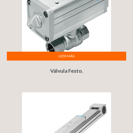
LEER MÁS
Válvula Festo.