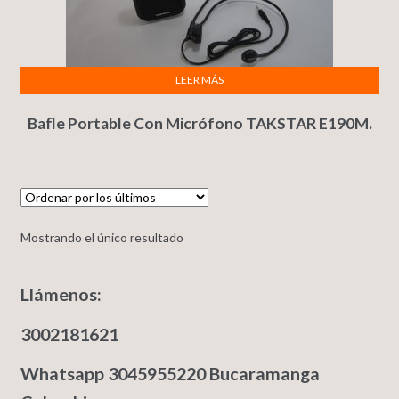
LEER MÁS
Bafle Portable Con Micrófono TAKSTAR E190M.
Mostrando el único resultado
Llámenos:
3002181621
Whatsapp 3045955220 Bucaramanga