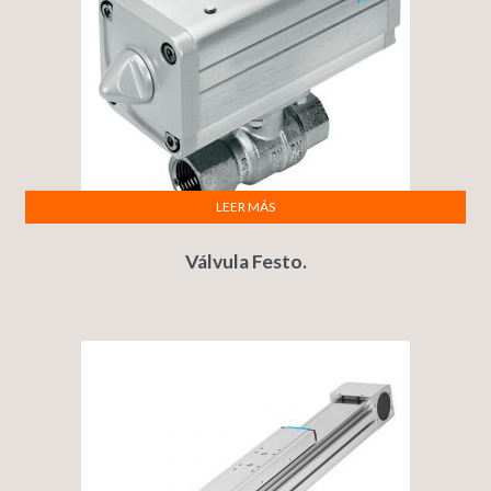
LEER MÁS
Válvula Festo.