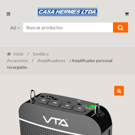
Ir
Ir
a
al
la
contenido
All
navegación
Inicio
/
Sonido y
Accesorios
/
Amplificadores
/ Amplificador personal
recargable.