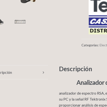
Categorías:
Elec
Descripción
ripción
Analizador 
analizador de espectro RSA, e
su PC y la señal RF Tektron
proporcionar análisis de espe