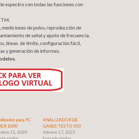
de espectro con todas las funciones con
C TM.
, mediciones de pulso, reproducción de
vantamiento de señal y ajuste de frecuencia.
, líneas de límite, configuración fácil,
llas y generación de informes.
odelos.
bilizador para PC
ANALIZADOR DE
ER 1000
GASES TESTO 350
embre 11, 2020
febrero 17, 2023
da similar
Entrada similar