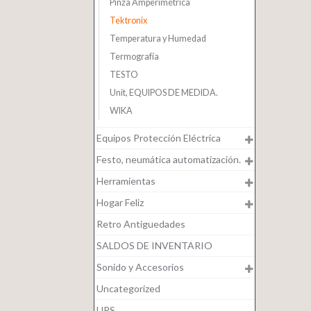
Pinza Amperimétrica
Tektronix
Temperatura y Humedad
Termografía
TESTO
Unit, EQUIPOS DE MEDIDA.
WIKA
Equipos Protección Eléctrica
Festo, neumática automatización.
Herramientas
Hogar Feliz
Retro Antiguedades
SALDOS DE INVENTARIO
Sonido y Accesorios
Uncategorized
UPS