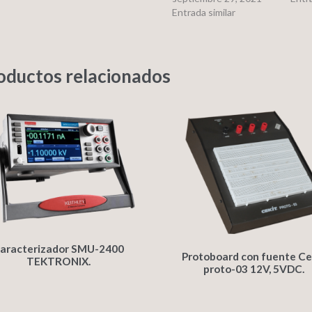
Entrada similar
oductos relacionados
aracterizador SMU-2400
Protoboard con fuente Ce
TEKTRONIX.
proto-03 12V, 5VDC.