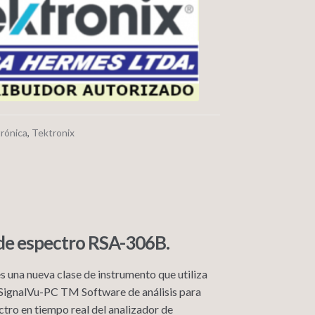
trónica
,
Tektronix
de espectro RSA-306B.
s una nueva clase de instrumento que utiliza
ix SignalVu-PC TM
Software de análisis para
ctro en tiempo real del analizador de