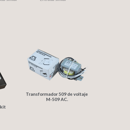
Transformador 509 de voltaje
M-509 AC.
kit