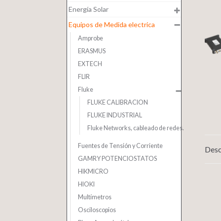
Energía Solar
Equipos de Medida electrica
Amprobe
ERASMUS
EXTECH
FLIR
Fluke
FLUKE CALIBRACION
FLUKE INDUSTRIAL
Fluke Networks, cableado de redes.
Fuentes de Tensión y Corriente
Desc
GAMRY POTENCIOSTATOS
HIKMICRO
HIOKI
Multímetros
Osciloscopios