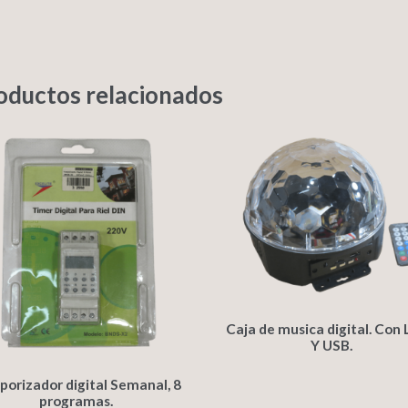
oductos relacionados
Caja de musica digital. Con
Y USB.
orizador digital Semanal, 8
programas.