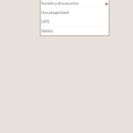
Sonido y Accesorios
Uncategorized
UPS
Varios