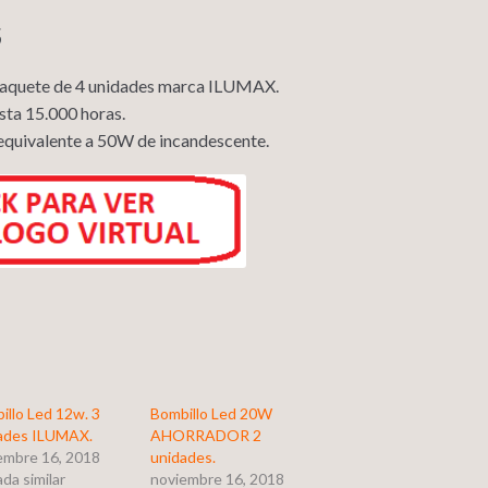
S
paquete de 4 unidades marca ILUMAX.
sta 15.000 horas.
equivalente a 50W de incandescente.
illo Led 12w. 3
Bombillo Led 20W
ades ILUMAX.
AHORRADOR 2
embre 16, 2018
unidades.
da similar
noviembre 16, 2018