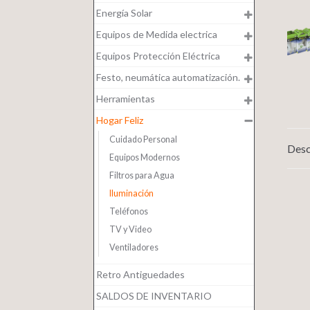
Energía Solar
Equipos de Medida electrica
Equipos Protección Eléctrica
Festo, neumática automatización.
Herramientas
Hogar Feliz
Cuidado Personal
Desc
Equipos Modernos
Filtros para Agua
Iluminación
Teléfonos
TV y Video
Ventiladores
Retro Antiguedades
SALDOS DE INVENTARIO