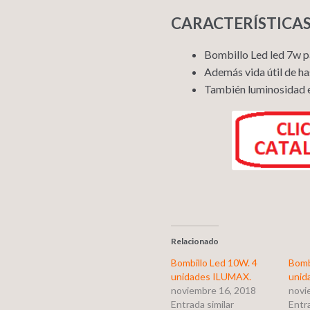
CARACTERÍSTICA
Bombillo Led led 7w 
Además vida útil de ha
También luminosidad 
Relacionado
Bombillo Led 10W. 4
Bomb
unidades ILUMAX.
unid
noviembre 16, 2018
novi
Entrada similar
Entra