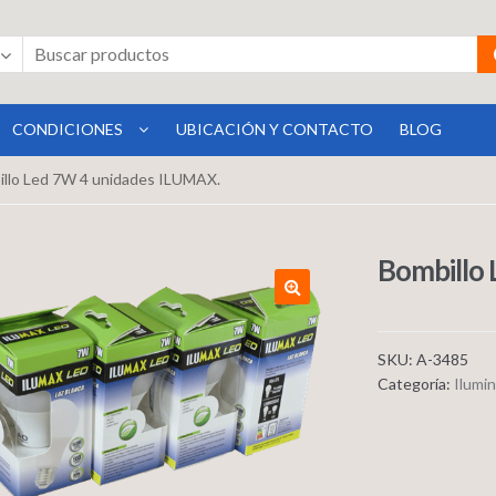
CONDICIONES
UBICACIÓN Y CONTACTO
BLOG
illo Led 7W 4 unidades ILUMAX.
Bombillo
SKU:
A-3485
Categoría:
Ilumi