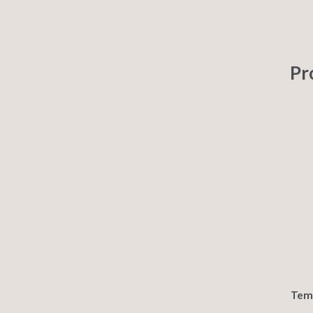
Pr
Temp