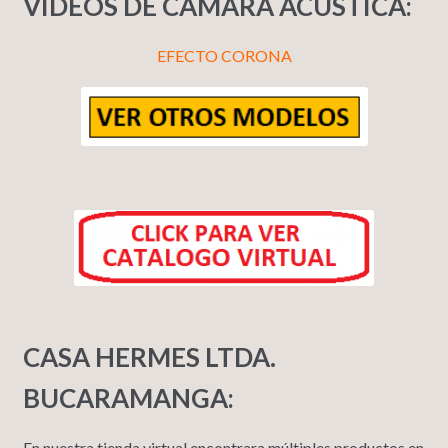
VIDEOS DE CAMARA ACUSTICA:
EFECTO CORONA
CASA HERMES LTDA.
BUCARAMANGA:
En nuestra tienda virtual encontrara múltiples productos en