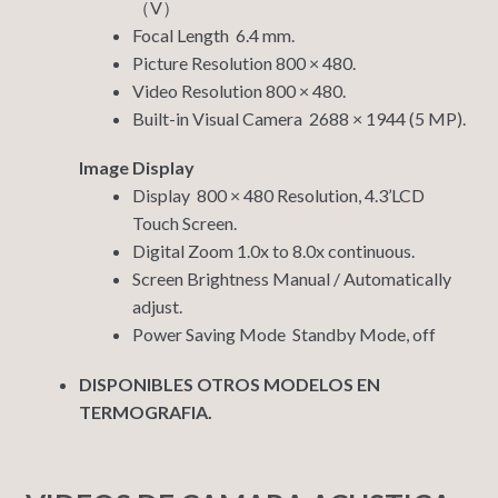
（V）
Focal Length 6.4 mm.
Picture Resolution 800 × 480.
Video Resolution 800 × 480.
Built-in Visual Camera 2688 × 1944 (5 MP).
Image Display
Display 800 × 480 Resolution, 4.3’LCD
Touch Screen.
Digital Zoom 1.0x to 8.0x continuous.
Screen Brightness Manual / Automatically
adjust.
Power Saving Mode Standby Mode, off
DISPONIBLES OTROS MODELOS EN
TERMOGRAFIA.