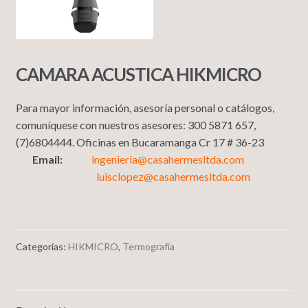
CAMARA ACUSTICA HIKMICRO
Para mayor información, asesoría personal o catálogos,
comuníquese con nuestros asesores: 300 5871 657,
(7)6804444. Oficinas en Bucaramanga Cr 17 # 36-23
Email:
ingenieria@casahermesltda.com
luisclopez@casahermesltda.com
Categorías:
HIKMICRO
,
Termografía