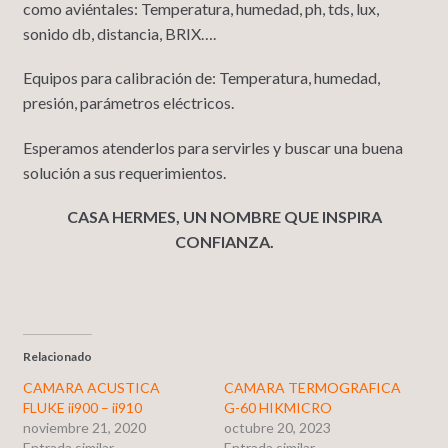
como aviéntales: Temperatura, humedad, ph, tds, lux,
sonido db, distancia, BRIX….
Equipos para calibración de: Temperatura, humedad,
presión, parámetros eléctricos.
Esperamos atenderlos para servirles y buscar una buena
solución a sus requerimientos.
CASA HERMES, UN NOMBRE QUE INSPIRA
CONFIANZA.
Relacionado
CAMARA ACUSTICA
CAMARA TERMOGRAFICA
FLUKE ii900 – ii910
G-60 HIKMICRO
noviembre 21, 2020
octubre 20, 2023
Entrada similar
Entrada similar