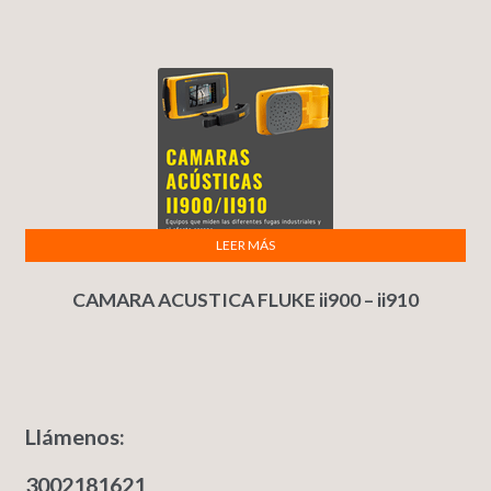
LEER MÁS
CAMARA ACUSTICA FLUKE ii900 – ii910
Llámenos:
3002181621