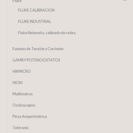
Fluke
FLUKE CALIBRACION
FLUKE INDUSTRIAL
Fluke Networks, cableado de redes.
Fuentes de Tensión y Corriente
GAMRY POTENCIOSTATOS
HIKMICRO
HIOKI
Multímetros
Osciloscopios
Pinza Amperimétrica
Tektronix