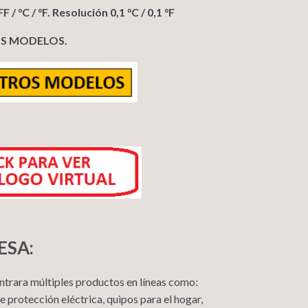
/ °C / °F. Resolución 0,1 °C / 0,1 °F
OS MODELOS.
ESA:
ontrara múltiples productos en líneas como:
 protección eléctrica, quipos para el hogar,