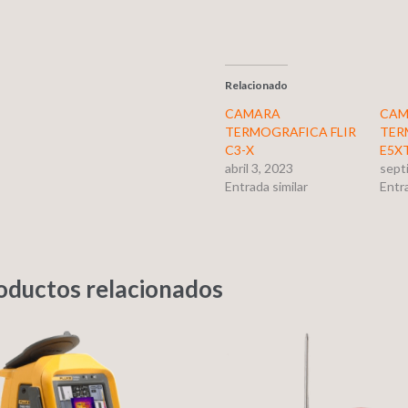
Relacionado
CAMARA
CAM
TERMOGRAFICA FLIR
TER
C3-X
E5X
abril 3, 2023
sept
Entrada similar
Entra
oductos relacionados