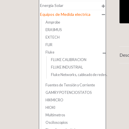
Energía Solar
Equipos de Medida electrica
Amprobe
ERASMUS
EXTECH
FLIR
Fluke
Desc
FLUKE CALIBRACION
FLUKE INDUSTRIAL
Fluke Networks, cableado de redes.
Fuentes de Tensión y Corriente
GAMRY POTENCIOSTATOS
HIKMICRO
HIOKI
Multímetros
Osciloscopios