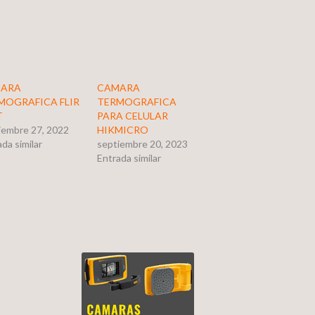
ARA
CAMARA
MOGRAFICA FLIR
TERMOGRAFICA
T
PARA CELULAR
iembre 27, 2022
HIKMICRO
da similar
septiembre 20, 2023
Entrada similar