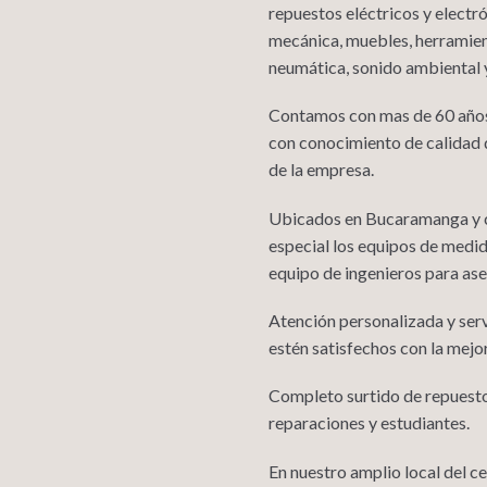
repuestos eléctricos y electró
mecánica, muebles, herramient
neumática, sonido ambiental y
Contamos con mas de 60 años
con conocimiento de calidad 
de la empresa.
Ubicados en Bucaramanga y co
especial los equipos de medi
equipo de ingenieros para ase
Atención personalizada y serv
estén satisfechos con la mejo
Completo surtido de repuestos
reparaciones y estudiantes.
En nuestro amplio local del 