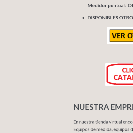
Medidor puntual: OFF 
DISPONIBLES OTR
NUESTRA EMPR
En nuestra tienda virtual enc
Equipos de medida, equipos de