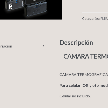
Categorías:
FLIR
Descripción
ripción
CAMARA TERMO
CAMARA TERMOGRAFICA P
Para celular IOS y oto mo
Celular no incluido.