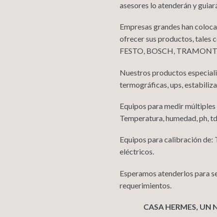
asesores lo atenderán y guiar
Empresas grandes han colocad
ofrecer sus productos, ta
FESTO, BOSCH, TRAMONTINA
Nuestros productos especial
termográficas, ups, estabiliz
Equipos para medir múltiples
Temperatura, humedad, ph, tds
Equipos para calibración de:
eléctricos.
Esperamos atenderlos para ser
requerimientos.
CASA HERMES, UN 