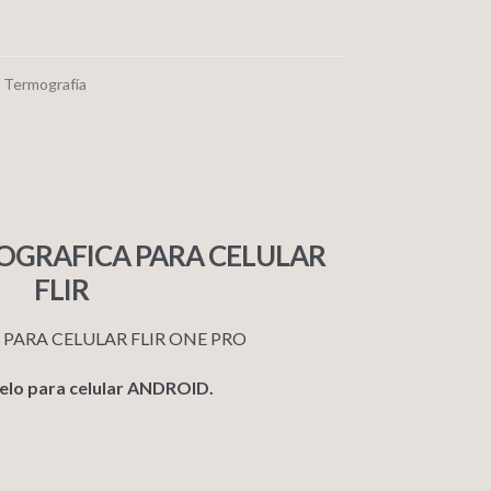
,
Termografía
GRAFICA PARA CELULAR
FLIR
ARA CELULAR FLIR ONE PRO
delo para celular ANDROID.