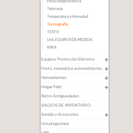
Pinza Amperimétrica
Tektronix
Temperatura y Humedad
Termografía
TESTO
Unit, EQUIPOS DE MEDIDA.
WIKA
Equipos Protección Eléctrica
Festo, neumática automatización.
Herramientas
Hogar Feliz
Retro Antiguedades
SALDOS DE INVENTARIO
Sonido y Accesorios
Uncategorized
UPS