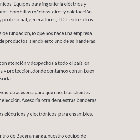
nicos. Equipos para ingeniería eléctrica y
as, bombillos médicos, aires y calefacción,
 profesional, generadores, TDT, entre otros.
 de fundación, lo que nos hace una empresa
de productos, siendo esto uno de as banderas
n atención y despachos a todo el país, en
da y protección, donde contamos con un buen
soría.
icio de asesoría para que nuestros clientes
r elección. Asesoría otra de nuestras banderas.
 eléctricos y electrónicos, para ensambles,
centro de Bucaramanga, nuestro equipo de