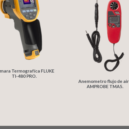
mara Termografíca FLUKE
TI-480 PRO.
Anemometro flujo de ai
AMPROBE TMA5.