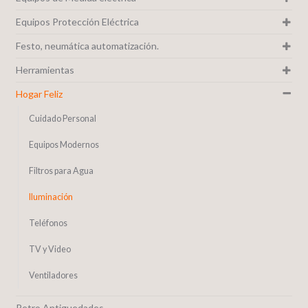
Equipos Protección Eléctrica
Festo, neumática automatización.
Herramientas
Hogar Feliz
Cuidado Personal
Equipos Modernos
Filtros para Agua
Iluminación
Teléfonos
TV y Video
Ventiladores
Retro Antiguedades