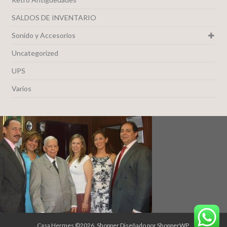
SALDOS DE INVENTARIO
Sonido y Accesorios
Uncategorized
UPS
Varios
Casa Hermes ©2026.
Shopper
Diseñado por
ShopperWP
.