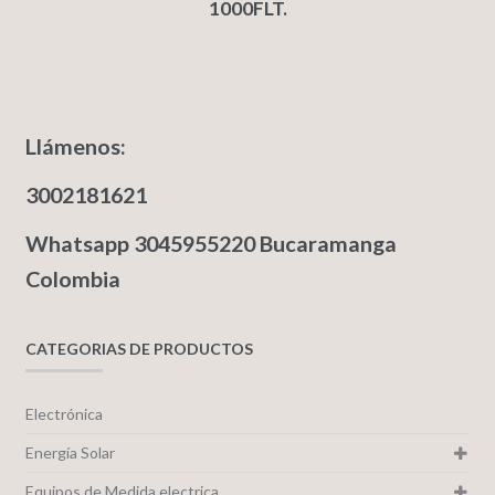
1000FLT.
Llámenos:
3002181621
Whatsapp 3045955220 Bucaramanga
Colombia
CATEGORIAS DE PRODUCTOS
Electrónica
Energía Solar
Equipos de Medida electrica