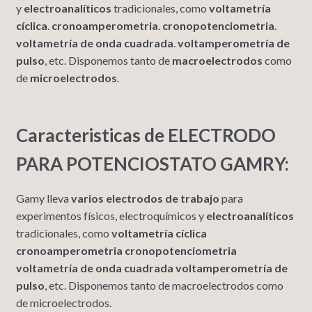
y
electroanalíticos
tradicionales, como
voltametría
cíclica
.
cronoamperometria
.
cronopotenciometria
.
voltametría de onda cuadrada
.
voltamperometría de
pulso
, etc. Disponemos tanto de
macroelectrodos
como
de
microelectrodos
.
Caracteristicas de ELECTRODO
PARA POTENCIOSTATO GAMRY:
Gamy lleva
varios electrodos de trabajo
para
experimentos físicos, electroquímicos y
electroanalíticos
tradicionales, como
voltametría cíclica
cronoamperometria
cronopotenciometria
voltametría de onda cuadrada
voltamperometría de
pulso
, etc. Disponemos tanto de macroelectrodos como
de microelectrodos.