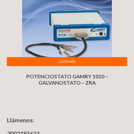
LEER MÁS
POTENCIOSTATO GAMRY 1010 –
GALVANOSTATO – ZRA
Llámenos:
3002181621