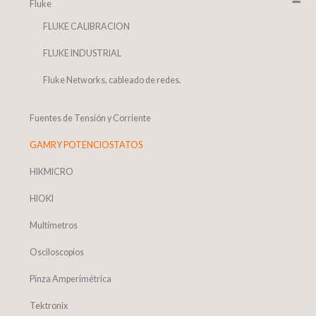
Fluke
FLUKE CALIBRACION
FLUKE INDUSTRIAL
Fluke Networks, cableado de redes.
Fuentes de Tensión y Corriente
GAMRY POTENCIOSTATOS
HIKMICRO
HIOKI
Multímetros
Osciloscopios
Pinza Amperimétrica
Tektronix