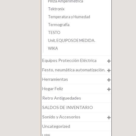
Pinza Amperimétrica
Tektronix
Temperatura y Humedad
Termografía
TESTO
Unit, EQUIPOS DE MEDIDA.
WIKA
Equipos Protección Eléctrica
Festo, neumática automatización.
Herramientas
Hogar Feliz
Retro Antiguedades
SALDOS DE INVENTARIO
Sonido y Accesorios
Uncategorized
UPS