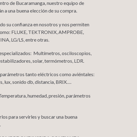
centro de Bucaramanga, nuestro equipo de
án a una buena elección de su compra.
o su confianza en nosotros y nos permiten
les como: FLUKE, TEKTRONIX, AMPROBE,
, LG/LS, entre otras.
specializados: Multímetros, osciloscopios,
stabilizadores, solar, termómetros, LDR.
 parámetros tanto eléctricos como aviéntales:
, lux, sonido db, distancia, BRIX….
 Temperatura, humedad, presión, parámetros
los para servirles y buscar una buena
.