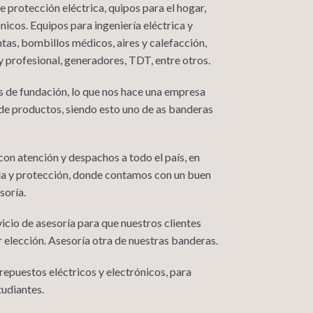
 protección eléctrica, quipos para el hogar,
nicos. Equipos para ingeniería eléctrica y
as, bombillos médicos, aires y calefacción,
 profesional, generadores, TDT, entre otros.
 de fundación, lo que nos hace una empresa
de productos, siendo esto uno de as banderas
n atención y despachos a todo el país, en
da y protección, donde contamos con un buen
soría.
icio de asesoría para que nuestros clientes
r elección. Asesoría otra de nuestras banderas.
epuestos eléctricos y electrónicos, para
tudiantes.