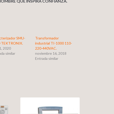
NOMBRE QUE INSPIRA CONFIANZA.
cterizador SMU-
Transformador
0 TEKTRONIX.
industrial TI-1000 110-
 1, 2020
220-440VAC.
da similar
noviembre 16, 2018
Entrada similar