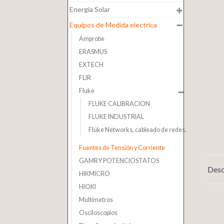
Energía Solar
Equipos de Medida electrica
Amprobe
ERASMUS
EXTECH
FLIR
Fluke
FLUKE CALIBRACION
FLUKE INDUSTRIAL
Fluke Networks, cableado de redes.
Fuentes de Tensión y Corriente
GAMRY POTENCIOSTATOS
Desc
HIKMICRO
HIOKI
Multímetros
Osciloscopios