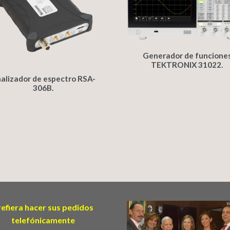
Generador de funcione
TEKTRONIX 31022.
alizador de espectro RSA-
306B.
refiera hacer sus pedidos
telefónicamente