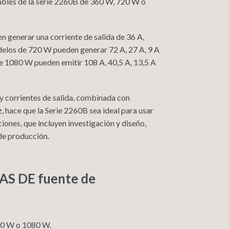
les de la serie 2260B de 360 ​​W, 720 W o
en generar una corriente de salida de 36 A,
odelos de 720 W pueden generar 72 A, 27 A, 9 A
de 1080 W pueden emitir 108 A, 40,5 A, 13,5 A
y corrientes de salida, combinada con
, hace que la Serie 2260B sea ideal para usar
iones, que incluyen investigación y diseño,
de producción.
S DE fuente de
720 W o 1080 W.