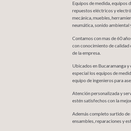
Equipos de medida, equipos de
repuestos eléctricos y electró
mecánica, muebles, herramient
neumática, sonido ambiental y
Contamos con mas de 60 años
con conocimiento de calidad 
de la empresa.
Ubicados en Bucaramanga y co
especial los equipos de medi
equipo de ingenieros para ase
Atención personalizada y serv
estén satisfechos con la mejo
Además completo surtido de r
ensambles, reparaciones y es