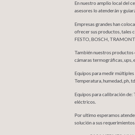
En nuestro amplio local del 
asesores lo atenderán y guiar
Empresas grandes han colocad
ofrecer sus productos, ta
FESTO, BOSCH, TRAMONTINA
También nuestros productos e
cámaras termográficas, ups, e
Equipos para medir múltiples
Temperatura, humedad, ph, tds
Equipos para calibración de:
eléctricos.
Por ultimo esperamos atender
solución a sus requerimientos