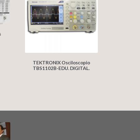
s
TEKTRONIX Osciloscopio
TBS1102B-EDU. DIGITAL.