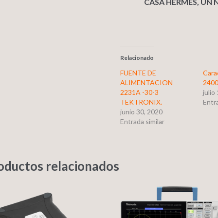
CASA HERMES, UN 
Relacionado
FUENTE DE
Cara
ALIMENTACION
240
2231A -30-3
julio
TEKTRONIX.
Entra
junio 30, 2020
Entrada similar
oductos relacionados