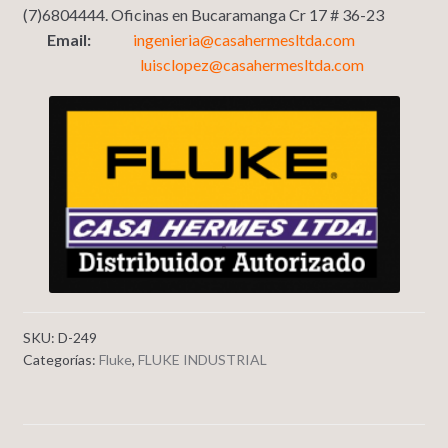
(7)6804444. Oficinas en Bucaramanga Cr 17 # 36-23
Email:
ingenieria@casahermesltda.com
luisclopez@casahermesltda.com
SKU:
D-249
Categorías:
Fluke
,
FLUKE INDUSTRIAL