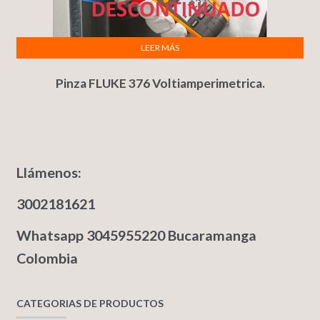
LEER MÁS
Pinza FLUKE 376 Voltiamperimetrica.
Llámenos:
3002181621
Whatsapp 3045955220 Bucaramanga
Colombia
CATEGORIAS DE PRODUCTOS