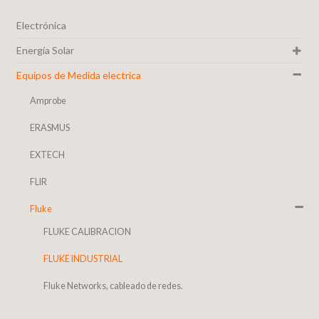
Electrónica
Energía Solar
Equipos de Medida electrica
Amprobe
ERASMUS
EXTECH
FLIR
Fluke
FLUKE CALIBRACION
FLUKE INDUSTRIAL
Fluke Networks, cableado de redes.