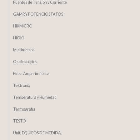
Fuentes de Tensión y Corriente
GAMRY POTENCIOSTATOS
HIKMICRO
HIOKI
Multímetros
Osciloscopios
Pinza Amperimétrica
Tektronix
Temperatura y Humedad
Termografía
TESTO
Unit, EQUIPOS DE MEDIDA.