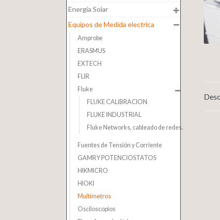
Energía Solar
Equipos de Medida electrica
Amprobe
ERASMUS
EXTECH
FLIR
Fluke
Desc
FLUKE CALIBRACION
FLUKE INDUSTRIAL
Fluke Networks, cableado de redes.
Fuentes de Tensión y Corriente
GAMRY POTENCIOSTATOS
HIKMICRO
HIOKI
Multímetros
Osciloscopios