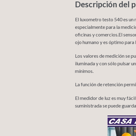
Descripción del 
El luxometro testo 540 es un 
especialmente para la medició
oficinas y comercios.El sensor
ojo humano y es óptimo para la
Los valores de medición se p
iluminada y con sólo pulsar u
mínimos.
La función de retención perm
El medidor de luz es muy fácil
suministrada se puede guardar