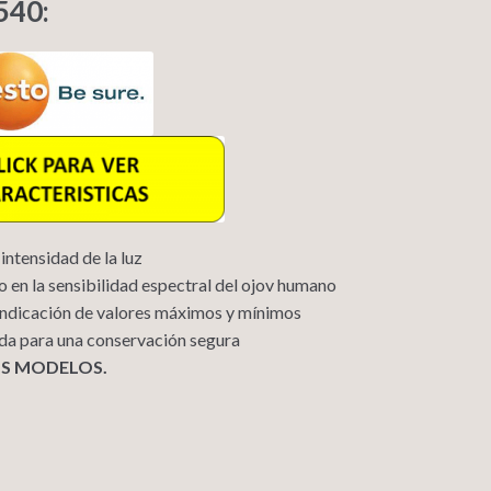
540:
intensidad de la luz
do en la sensibilidad espectral del ojov humano
 indicación de valores máximos y mínimos
ida para una conservación segura
OS MODELOS.