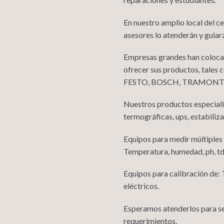
En nuestro amplio local del 
asesores lo atenderán y guiar
Empresas grandes han colocad
ofrecer sus productos, ta
FESTO, BOSCH, TRAMONTINA
Nuestros productos especial
termográficas, ups, estabiliz
Equipos para medir múltiples
Temperatura, humedad, ph, tds
Equipos para calibración de:
eléctricos.
Esperamos atenderlos para ser
requerimientos.