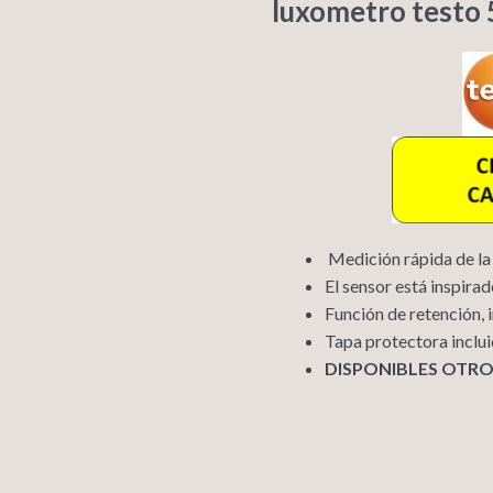
luxometro testo 
Medición rápida de la 
El sensor está inspira
Función de retención,
Tapa protectora inclu
DISPONIBLES OTR