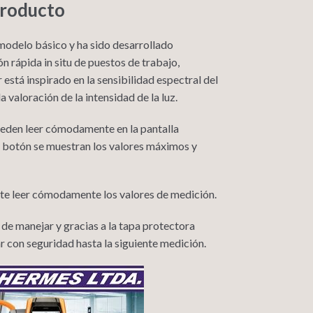
producto
modelo básico y ha sido desarrollado
n rápida in situ de puestos de trabajo,
 está inspirado en la sensibilidad espectral del
 valoración de la intensidad de la luz.
ueden leer cómodamente en la pantalla
n botón se muestran los valores máximos y
ite leer cómodamente los valores de medición.
 de manejar y gracias a la tapa protectora
 con seguridad hasta la siguiente medición.