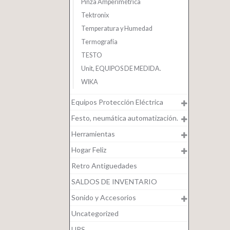
Pinza Amperimétrica
Tektronix
Temperatura y Humedad
Termografía
TESTO
Unit, EQUIPOS DE MEDIDA.
WIKA
Equipos Protección Eléctrica
Festo, neumática automatización.
Herramientas
Hogar Feliz
Retro Antiguedades
SALDOS DE INVENTARIO
Sonido y Accesorios
Uncategorized
UPS