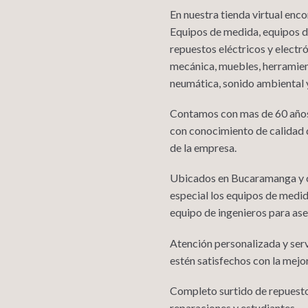
En nuestra tienda virtual enc
Equipos de medida, equipos de
repuestos eléctricos y electró
mecánica, muebles, herramient
neumática, sonido ambiental y
Contamos con mas de 60 años
con conocimiento de calidad 
de la empresa.
Ubicados en Bucaramanga y co
especial los equipos de medi
equipo de ingenieros para ase
Atención personalizada y serv
estén satisfechos con la mejo
Completo surtido de repuestos
reparaciones y estudiantes.