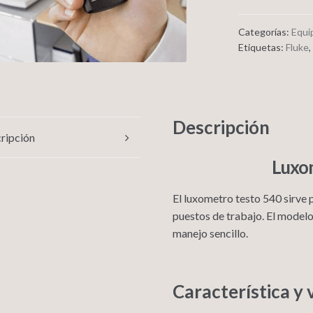
Categorías:
Equi
Etiquetas:
Fluke
,
Descripción
ripción
Luxo
El luxometro testo 540 sirve p
puestos de trabajo. El modelo
manejo sencillo.
Característica y 