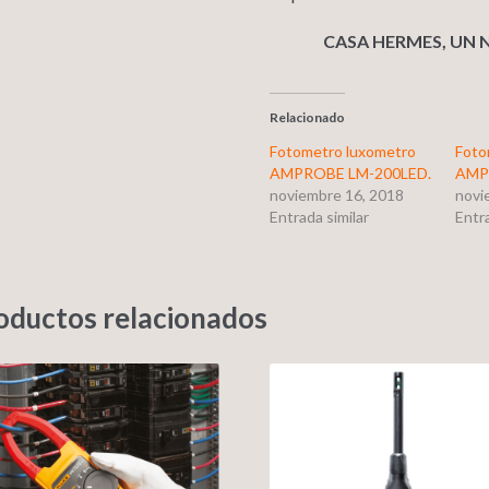
CASA HERMES, UN 
Relacionado
Fotometro luxometro
Foto
AMPROBE LM-200LED.
AMP
noviembre 16, 2018
novi
Entrada similar
Entra
oductos relacionados