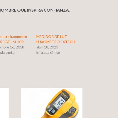
NOMBRE QUE INSPIRA CONFIANZA.
metro luxometro
MEDIDOR DE LUZ
ROBE LM-100.
LUXOMETRO EXTECH.
embre 16, 2018
abril 18, 2023
da similar
Entrada similar