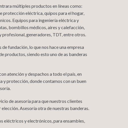
ontrara múltiples productos en líneas como:
 protección eléctrica, quipos para el hogar,
nicos. Equipos para ingeniería eléctrica y
as, bombillos médicos, aires y calefacción,
 profesional, generadores, TDT, entre otros.
 de fundación, lo que nos hace una empresa
de productos, siendo esto uno de as banderas
n atención y despachos a todo el país, en
da y protección, donde contamos con un buen
soría.
icio de asesoría para que nuestros clientes
r elección. Asesoría otra de nuestras banderas.
 eléctricos y electrónicos, para ensambles,