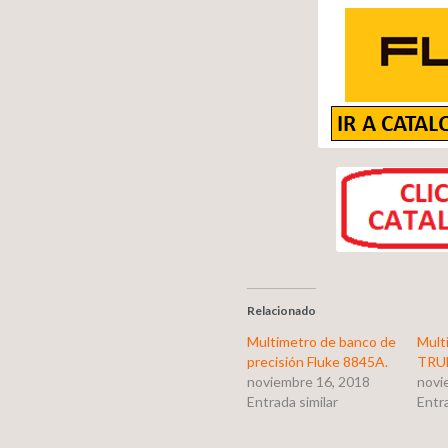
Relacionado
Multimetro de banco de
Mult
precisión Fluke 8845A.
TRU
noviembre 16, 2018
novi
Entrada similar
Entra