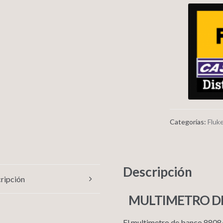
Categorías:
Fluk
Descripción
ripción
MULTIMETRO DE
El multimetro de banco 8808