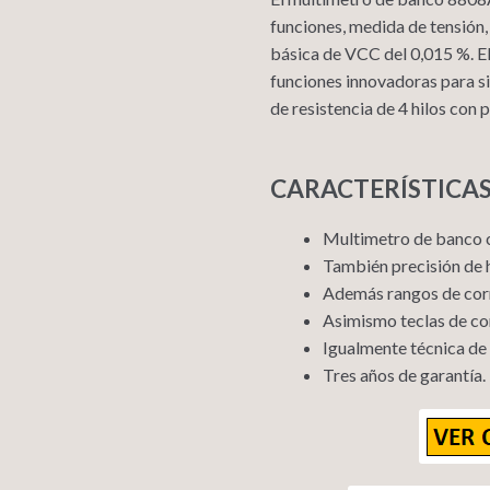
funciones, medida de tensión, 
básica de VCC del 0,015 %. El 
funciones innovadoras para si
de resistencia de 4 hilos con p
CARACTERÍSTICAS
Multimetro de banco co
También precisión de h
Además rangos de corr
Asimismo teclas de con
Igualmente técnica de
Tres años de garantía.