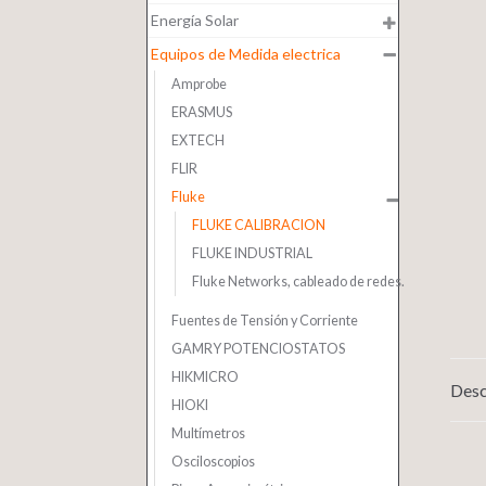
Energía Solar
Equipos de Medida electrica
Amprobe
ERASMUS
EXTECH
FLIR
Fluke
FLUKE CALIBRACION
FLUKE INDUSTRIAL
Fluke Networks, cableado de redes.
Fuentes de Tensión y Corriente
GAMRY POTENCIOSTATOS
HIKMICRO
Desc
HIOKI
Multímetros
Osciloscopios