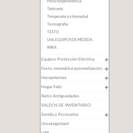
Pinza Amperimétrica
Tektronix
Temperatura y Humedad
Termografía
TESTO
Unit, EQUIPOS DE MEDIDA.
WIKA
Equipos Protección Eléctrica
Festo, neumática automatización.
Herramientas
Hogar Feliz
Retro Antiguedades
SALDOS DE INVENTARIO
Sonido y Accesorios
Uncategorized
UPS