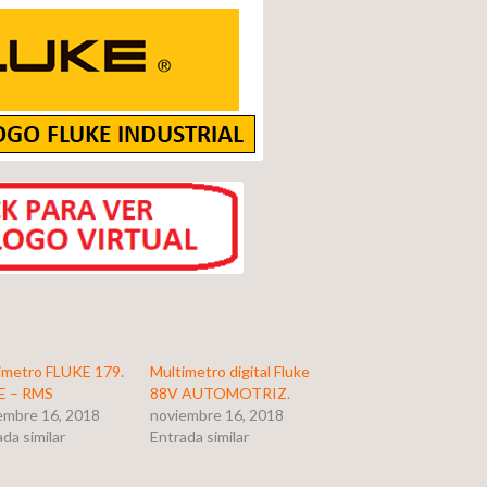
imetro FLUKE 179.
Multimetro digital Fluke
E – RMS
88V AUTOMOTRIZ.
embre 16, 2018
noviembre 16, 2018
da similar
Entrada similar