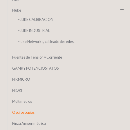
Fluke
FLUKE CALIBRACION
FLUKE INDUSTRIAL
Fluke Networks, cableado de redes.
Fuentes de Tensión y Corriente
GAMRY POTENCIOSTATOS
HIKMICRO
HIOKI
Multímetros
Osciloscopios
Pinza Amperimétrica