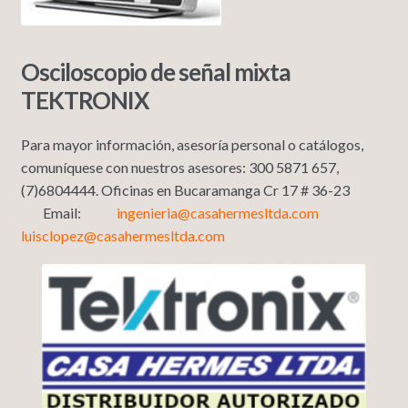
Osciloscopio de señal mixta
TEKTRONIX
Para mayor información, asesoría personal o catálogos,
comuníquese con nuestros asesores: 300 5871 657,
(7)6804444. Oficinas en Bucaramanga Cr 17 # 36-23
Email:
ingenieria@casahermesltda.com
luisclopez@casahermesltda.com