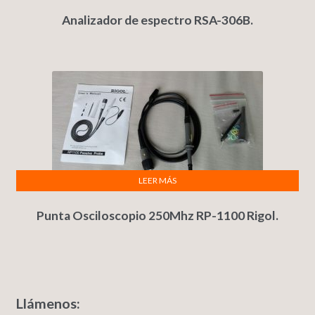
Analizador de espectro RSA-306B.
LEER MÁS
Punta Osciloscopio 250Mhz RP-1100 Rigol.
Llámenos: