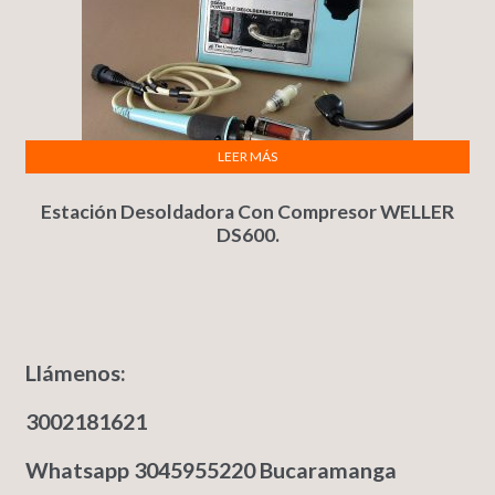
LEER MÁS
Estación Desoldadora Con Compresor WELLER
DS600.
Llámenos:
3002181621
Whatsapp 3045955220 Bucaramanga