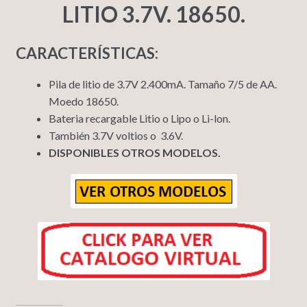
LITIO 3.7V. 18650.
CARACTERÍSTICAS:
Pila de litio de 3.7V 2.400mA. Tamaño 7/5 de AA.
Moedo 18650.
Bateria recargable Litio o Lipo o Li-lon.
También 3.7V voltios o 3.6V.
DISPONIBLES OTROS MODELOS.