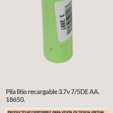
Pila litio recargable 3.7v 7/5DE AA.
18650.