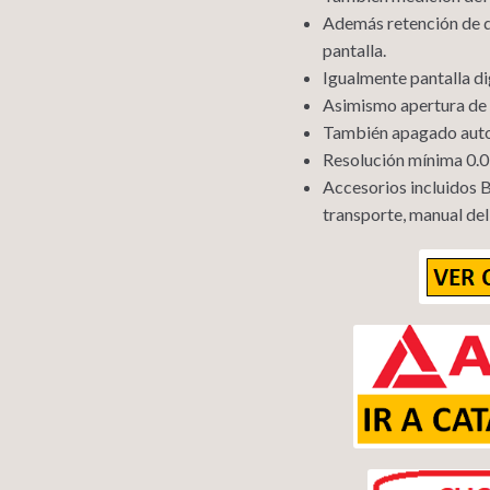
Además retención de da
pantalla.
Igualmente pantalla di
Asimismo apertura de 
También apagado auto
Resolución mínima 0.
Accesorios incluidos B
transporte, manual del