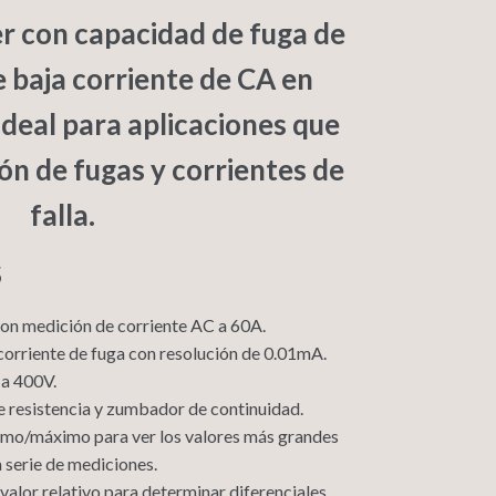
r con capacidad de fuga de
e baja corriente de CA en
deal para aplicaciones que
ón de fugas y corrientes de
falla.
S
on medición de corriente AC a 60A.
orriente de fuga con resolución de 0.01mA.
 a 400V.
 resistencia y zumbador de continuidad.
imo/máximo para ver los valores más grandes
 serie de mediciones.
alor relativo para determinar diferenciales.