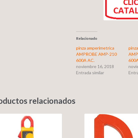
Relacionado
pinza amperimetrica
pinz
AMPROBE AMP-210
AMP
600A AC.
600A
noviembre 16, 2018
novi
Entrada similar
Entra
oductos relacionados