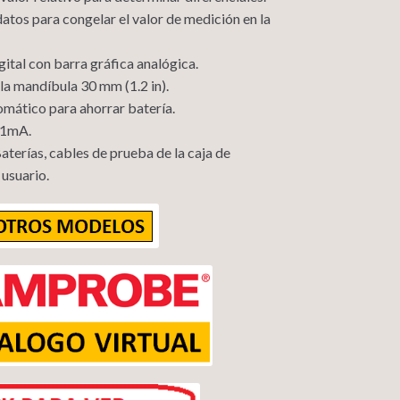
tos para congelar el valor de medición en la
gital con barra gráfica analógica.
la mandíbula 30 mm (1.2 in).
mático para ahorrar batería.
01mA.
aterías, cables de prueba de la caja de
 usuario.