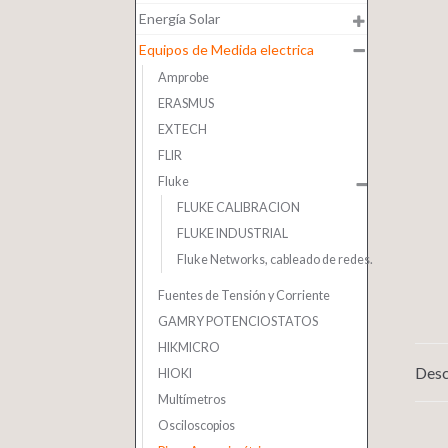
Energía Solar
Equipos de Medida electrica
Amprobe
ERASMUS
EXTECH
FLIR
Fluke
FLUKE CALIBRACION
FLUKE INDUSTRIAL
Fluke Networks, cableado de redes.
Fuentes de Tensión y Corriente
GAMRY POTENCIOSTATOS
HIKMICRO
Desc
HIOKI
Multímetros
Osciloscopios