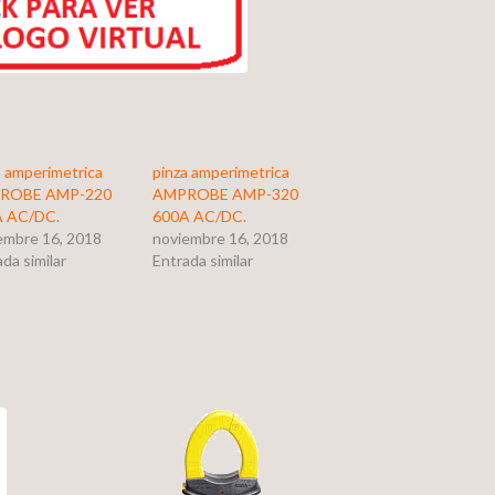
a amperimetrica
pinza amperimetrica
ROBE AMP-220
AMPROBE AMP-320
 AC/DC.
600A AC/DC.
embre 16, 2018
noviembre 16, 2018
da similar
Entrada similar