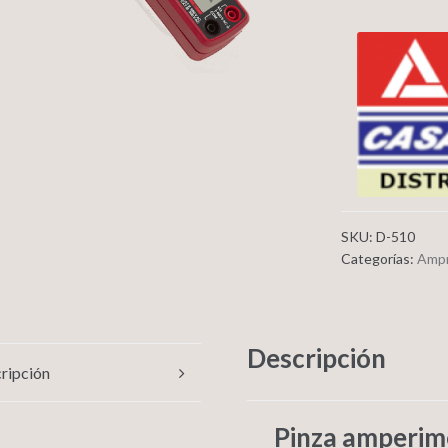
SKU:
D-510
Categorías:
Amp
Descripción
ripción
Pinza amperi