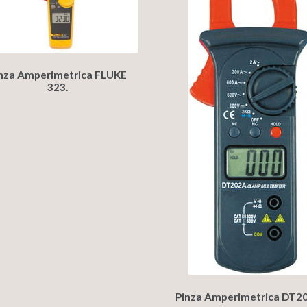
nza Amperimetrica FLUKE
323.
Pinza Amperimetrica DT2