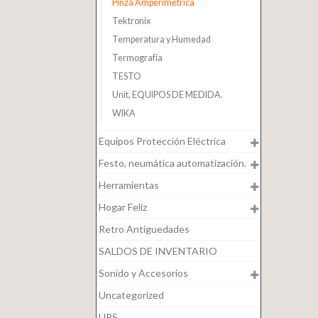
Pinza Amperimétrica
Tektronix
Temperatura y Humedad
Termografía
TESTO
Unit, EQUIPOS DE MEDIDA.
WIKA
Equipos Protección Eléctrica
Festo, neumática automatización.
Herramientas
Hogar Feliz
Retro Antiguedades
SALDOS DE INVENTARIO
Sonido y Accesorios
Uncategorized
UPS