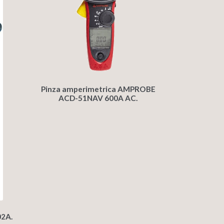
Pinza amperimetrica AMPROBE
ACD-51NAV 600A AC.
02A.