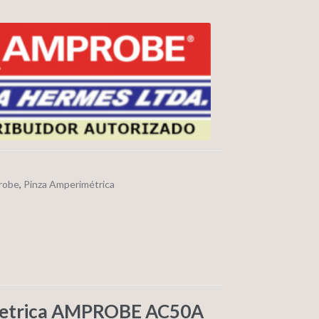
robe
,
Pinza Amperimétrica
metrica AMPROBE AC50A