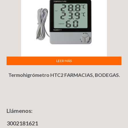
LEER MÁS
Termohigrómetro HTC2 FARMACIAS, BODEGAS.
Llámenos:
3002181621