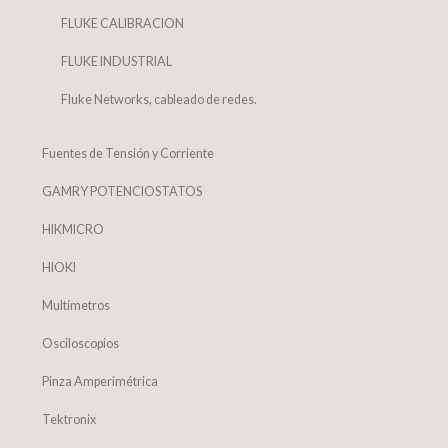
FLUKE CALIBRACION
FLUKE INDUSTRIAL
Fluke Networks, cableado de redes.
Fuentes de Tensión y Corriente
GAMRY POTENCIOSTATOS
HIKMICRO
HIOKI
Multímetros
Osciloscopios
Pinza Amperimétrica
Tektronix