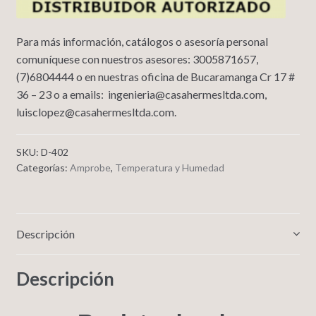
Para más información, catálogos o asesoría personal
comuníquese con nuestros asesores: 3005871657,
(7)6804444 o en nuestras oficina de Bucaramanga Cr 17 #
36 – 23 o a emails: ingenieria@casahermesltda.com,
luisclopez@casahermesltda.com.
SKU:
D-402
Categorías:
Amprobe
,
Temperatura y Humedad
Descripción
Descripción