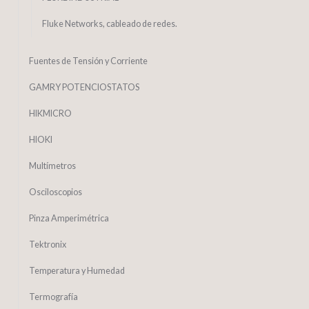
Fluke Networks, cableado de redes.
Fuentes de Tensión y Corriente
GAMRY POTENCIOSTATOS
HIKMICRO
HIOKI
Multímetros
Osciloscopios
Pinza Amperimétrica
Tektronix
Temperatura y Humedad
Termografía