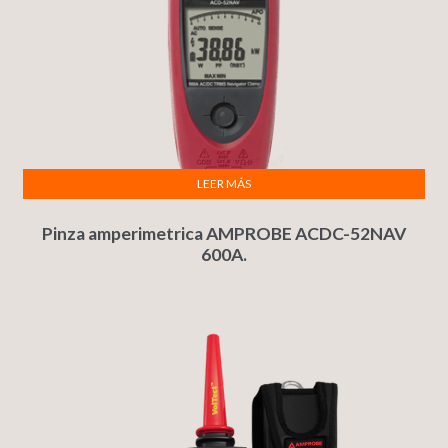
LEER MÁS
Pinza amperimetrica AMPROBE ACDC-52NAV
600A.