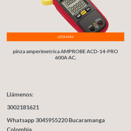
LEER MÁS
pinza amperimetrica AMPROBE ACD-14-PRO
600A AC.
Llámenos:
3002181621
Whatsapp 3045955220 Bucaramanga
Colombia