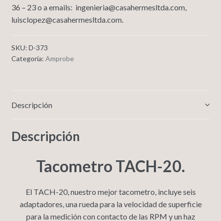
36 – 23 o a emails: ingenieria@casahermesltda.com,
luisclopez@casahermesltda.com.
SKU:
D-373
Categoría:
Amprobe
Descripción
Descripción
Tacometro TACH-20.
El TACH-20, nuestro mejor tacometro, incluye seis
adaptadores, una rueda para la velocidad de superficie
para la medición con contacto de las RPM y un haz