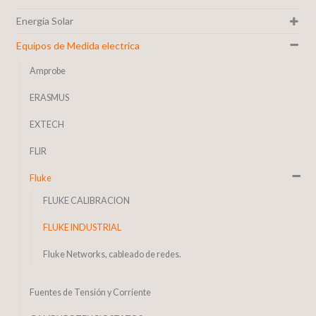
Energía Solar
Equipos de Medida electrica
Amprobe
ERASMUS
EXTECH
FLIR
Fluke
FLUKE CALIBRACION
FLUKE INDUSTRIAL
Fluke Networks, cableado de redes.
Fuentes de Tensión y Corriente