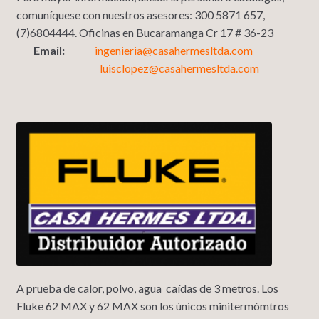
comuníquese con nuestros asesores: 300 5871 657,
(7)6804444. Oficinas en Bucaramanga Cr 17 # 36-23
Email:
ingenieria@casahermesltda.com
luisclopez@casahermesltda.com
A prueba de calor, polvo, agua caídas de 3 metros. Los
Fluke 62 MAX y 62 MAX son los únicos minitermómtros