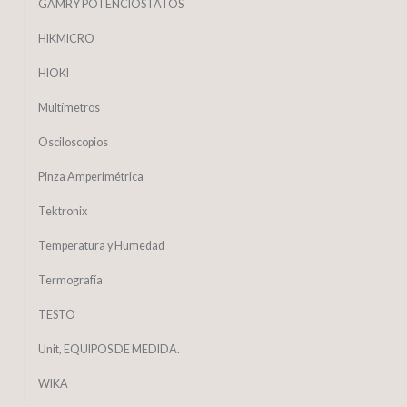
GAMRY POTENCIOSTATOS
HIKMICRO
HIOKI
Multímetros
Osciloscopios
Pinza Amperimétrica
Tektronix
Temperatura y Humedad
Termografía
TESTO
Unit, EQUIPOS DE MEDIDA.
WIKA