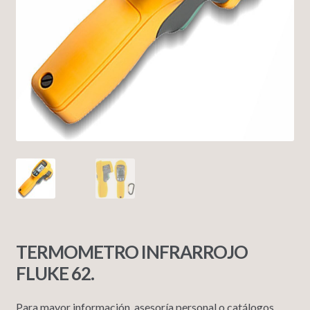
TERMOMETRO INFRARROJO
FLUKE 62.
Para mayor información, asesoría personal o catálogos,