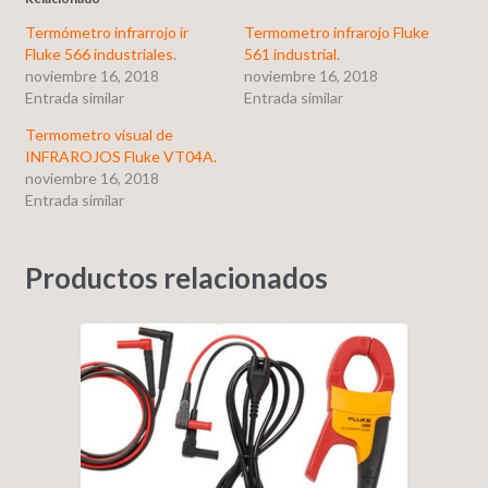
Termómetro infrarrojo ir
Termometro infrarojo Fluke
Fluke 566 industriales.
561 industrial.
noviembre 16, 2018
noviembre 16, 2018
Entrada similar
Entrada similar
Termometro visual de
INFRAROJOS Fluke VT04A.
noviembre 16, 2018
Entrada similar
Productos relacionados