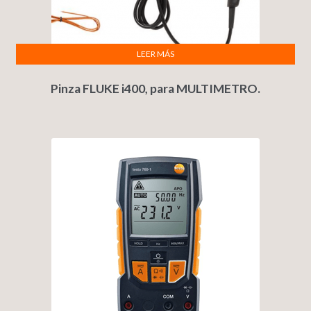
LEER MÁS
Pinza FLUKE i400, para MULTIMETRO.