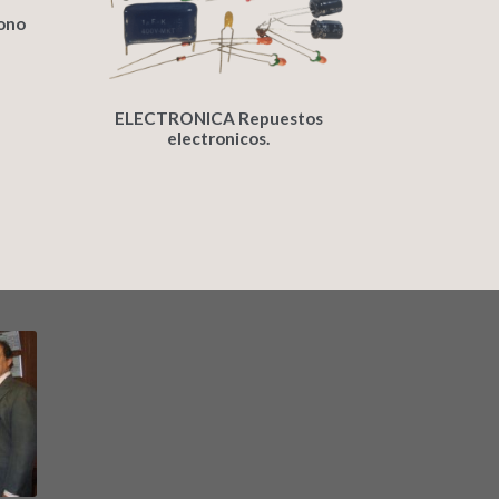
fono
ELECTRONICA Repuestos
electronicos.