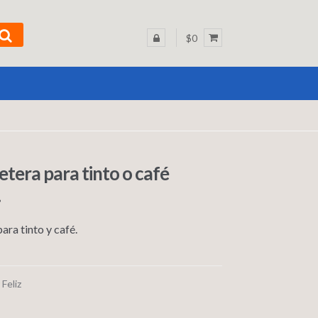
$0
etera para tinto o café
.
ara tinto y café.
Feliz