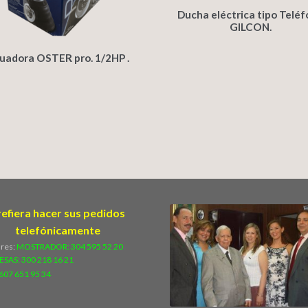
Ducha eléctrica tipo Telé
GILCON.
cuadora OSTER pro. 1/2HP .
refiera hacer sus pedidos
telefónicamente
ares:
MOSTRADOR: 304 595 52 20
ESAS:
300 218 16 21
607 651 95 34