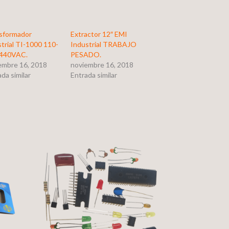
sformador
Extractor 12″ EMI
strial TI-1000 110-
Industrial TRABAJO
440VAC.
PESADO.
embre 16, 2018
noviembre 16, 2018
da similar
Entrada similar