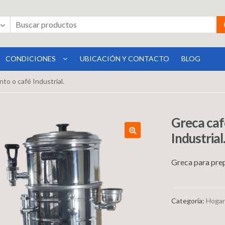
CONDICIONES
UBICACIÓN Y CONTACTO
BLOG
nto o café Industrial.
Greca caf
Industrial
Greca para prep
Categoría:
Hogar 