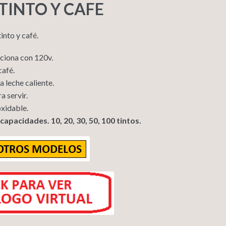
TINTO Y CAFE
into y café.
ciona con 120v.
café.
a leche caliente.
a servir.
oxidable.
capacidades. 10, 20, 30, 50, 100 tintos.