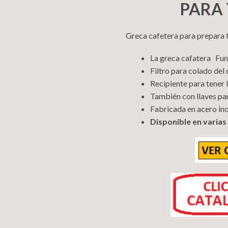
PARA 
Greca cafetera para prepara t
La greca cafatera Fun
Filtro para colado del 
Recipiente para tener l
También con llaves par
Fabricada en acero in
Disponible en varias 