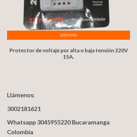
LEER MÁS
Protector de voltaje por alta o baja tensión 220V
15A.
Llámenos:
3002181621
Whatsapp 3045955220 Bucaramanga
Colombia