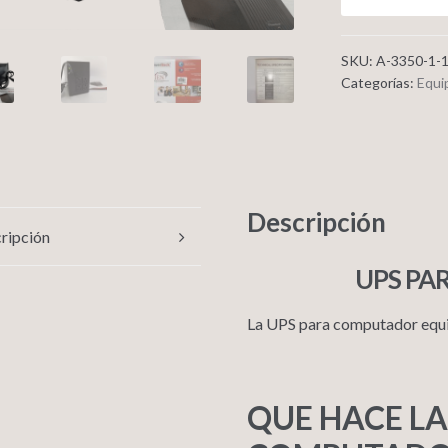
SKU:
A-3350-1-1
Categorías:
Equi
Descripción
ripción
UPS PA
La UPS para computador equ
QUE HACE LA