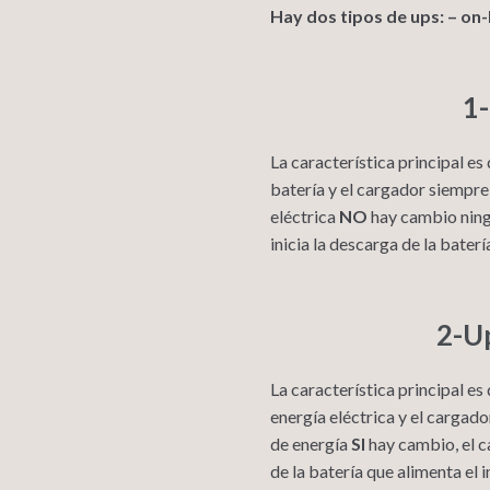
Hay dos tipos de ups: – on-l
1-
La característica principal es
batería y el cargador siempre
eléctrica
NO
hay cambio ningu
inicia la descarga de la baterí
2-
Up
La característica principal es
energía eléctrica y el cargad
de energía
SI
hay cambio, el c
de la batería que alimenta el i