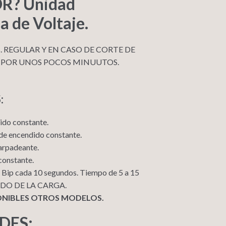
? Unidad
a de Voltaje.
nes. REGULAR Y EN CASO DE CORTE DE
 POR UNOS POCOS MINUUTOS.
:
ido constante.
de encendido constante.
parpadeante.
constante.
a Bip cada 10 segundos. Tiempo de 5 a 15
NDO DE LA CARGA.
ONIBLES OTROS MODELOS.
DES: