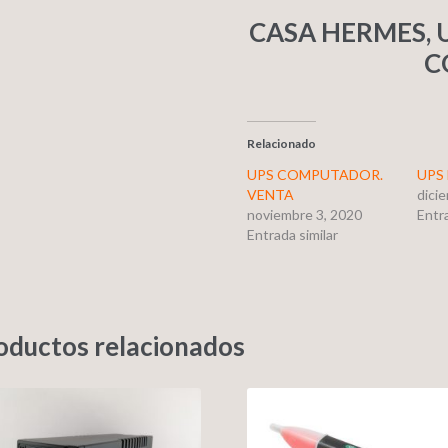
CASA HERMES, 
C
Relacionado
UPS COMPUTADOR.
UPS
VENTA
dici
noviembre 3, 2020
Entra
Entrada similar
oductos relacionados