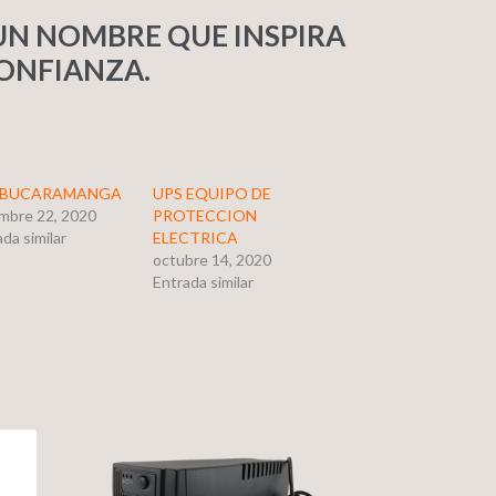
UN NOMBRE QUE INSPIRA
ONFIANZA.
 BUCARAMANGA
UPS EQUIPO DE
embre 22, 2020
PROTECCION
da similar
ELECTRICA
octubre 14, 2020
Entrada similar