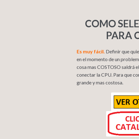
COMO SELE
PARA 
Es muy fácil.
Definir que quie
en el momento de un problema
cosa mas COSTOSO saldrá el va
conectar la CPU. Para que co
grande y mas costosa.