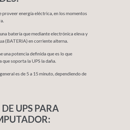
e proveer energía eléctrica, en los momentos
ra.
 una batería que mediante electrónica eleva y
nua (BATERIA) en corriente alterna.
e una potencia definida que es lo que
a que soporta la UPS la daña.
 general es de 5 a 15 minuto, dependiendo de
 DE UPS PARA
MPUTADOR: