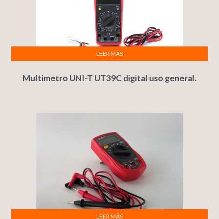
LEER MÁS
Multimetro UNI-T UT39C digital uso general.
LEER MÁS