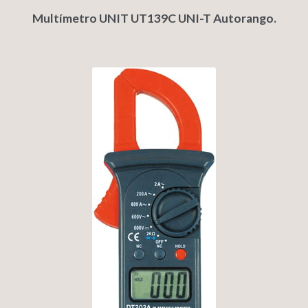
Multímetro UNIT UT139C UNI-T Autorango.