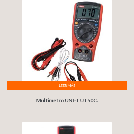
LEER MÁS
Multimetro UNI-T UT50C.