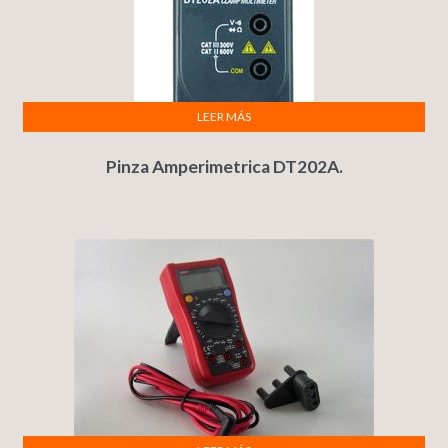
LEER MÁS
Pinza Amperimetrica DT202A.