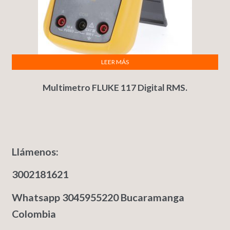
LEER MÁS
Multimetro FLUKE 117 Digital RMS.
Llámenos:
3002181621
Whatsapp 3045955220 Bucaramanga
Colombia