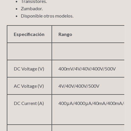
Transistores.
Zumbador.
Disponible otros modelos.
Especificación
Rango
DC Voltage (V)
400mV/4V/40V/400V/500V
AC Voltage (V)
4V/40V/400V/500V
DC Current (A)
400μA/4000μA/40mA/400mA/4A