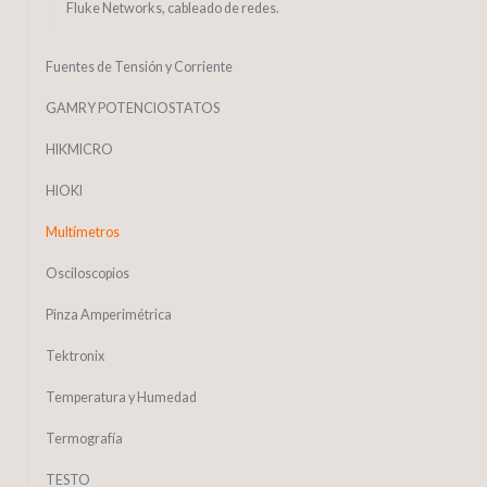
Fluke Networks, cableado de redes.
Fuentes de Tensión y Corriente
GAMRY POTENCIOSTATOS
HIKMICRO
HIOKI
Multímetros
Osciloscopios
Pinza Amperimétrica
Tektronix
Temperatura y Humedad
Termografía
TESTO