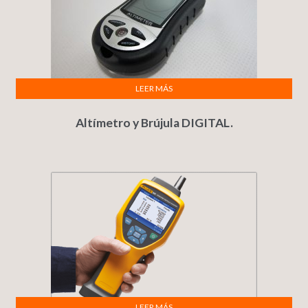
LEER MÁS
Altímetro y Brújula DIGITAL.
LEER MÁS