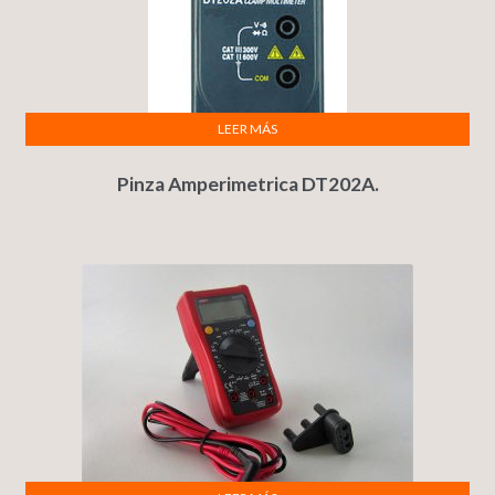
LEER MÁS
Pinza Amperimetrica DT202A.