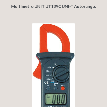
Multímetro UNIT UT139C UNI-T Autorango.