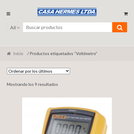
Ir
Ir
a
al
la
contenido
All
navegación
Inicio
/ Productos etiquetados “Voltímetro”
Mostrando los 9 resultados