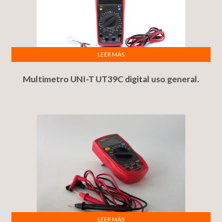
LEER MÁS
Multimetro UNI-T UT39C digital uso general.
LEER MÁS