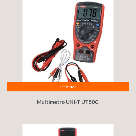
LEER MÁS
Multimetro UNI-T UT50C.