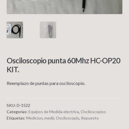
Osciloscopio punta 60Mhz HC-OP20
KIT.
Reemplazo de puntas para osciloscopio.
SKU:
D-1522
Categorías:
Equipos de Medida electrica
,
Osciloscopios
Etiquetas:
Medicion
,
medir
,
Osciloscopio
,
Repuesto