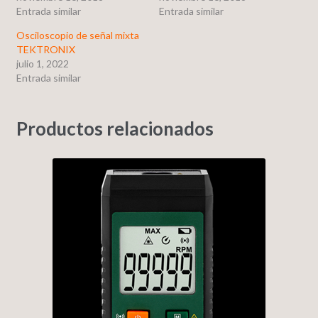
Entrada similar
Entrada similar
Osciloscopio de señal mixta
TEKTRONIX
julio 1, 2022
Entrada similar
Productos relacionados