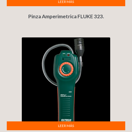
LEER MÁS
Pinza Amperimetrica FLUKE 323.
LEER MÁS