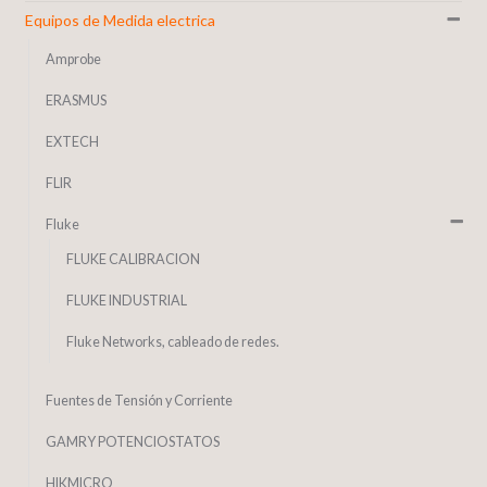
Equipos de Medida electrica
Amprobe
ERASMUS
EXTECH
FLIR
Fluke
FLUKE CALIBRACION
FLUKE INDUSTRIAL
Fluke Networks, cableado de redes.
Fuentes de Tensión y Corriente
GAMRY POTENCIOSTATOS
HIKMICRO