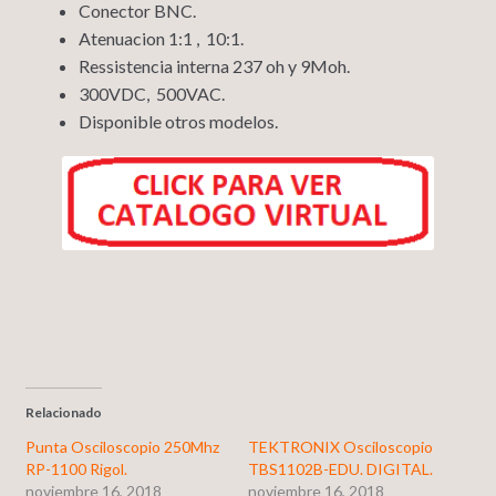
Conector BNC.
Atenuacion 1:1 , 10:1.
Ressistencia interna 237 oh y 9Moh.
300VDC, 500VAC.
Disponible otros modelos.
Relacionado
Punta Osciloscopio 250Mhz
TEKTRONIX Osciloscopio
RP-1100 Rigol.
TBS1102B-EDU. DIGITAL.
noviembre 16, 2018
noviembre 16, 2018