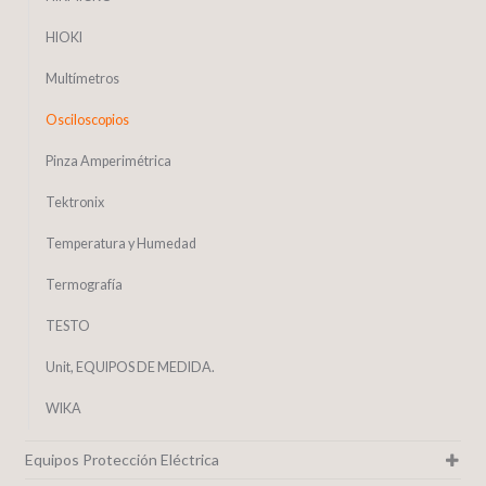
HIOKI
Multímetros
Osciloscopios
Pinza Amperimétrica
Tektronix
Temperatura y Humedad
Termografía
TESTO
Unit, EQUIPOS DE MEDIDA.
WIKA
Equipos Protección Eléctrica