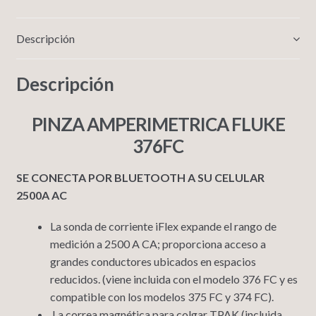
Descripción
Descripción
PINZA AMPERIMETRICA FLUKE
376FC
SE CONECTA POR BLUETOOTH A SU CELULAR
2500A AC
La sonda de corriente iFlex expande el rango de
medición a 2500 A CA; proporciona acceso a
grandes conductores ubicados en espacios
reducidos. (viene incluida con el modelo 376 FC y es
compatible con los modelos 375 FC y 374 FC).
La correa magnética para colgar TPAK (incluida