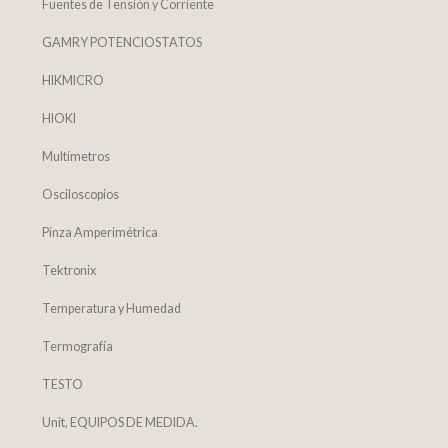
Fuentes de Tensión y Corriente
GAMRY POTENCIOSTATOS
HIKMICRO
HIOKI
Multímetros
Osciloscopios
Pinza Amperimétrica
Tektronix
Temperatura y Humedad
Termografía
TESTO
Unit, EQUIPOS DE MEDIDA.