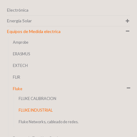
Electrónica
Energía Solar
Equipos de Medida electrica
Amprobe
ERASMUS
EXTECH
FLIR
Fluke
FLUKE CALIBRACION
FLUKE INDUSTRIAL
Fluke Networks, cableado de redes.