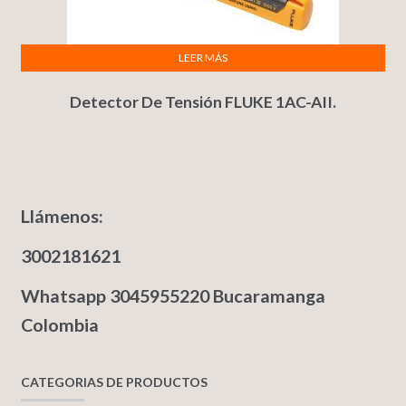
LEER MÁS
Detector De Tensión FLUKE 1AC-AII.
Llámenos:
3002181621
Whatsapp 3045955220 Bucaramanga
Colombia
CATEGORIAS DE PRODUCTOS