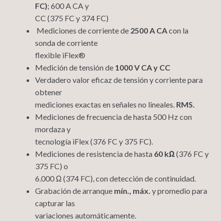
FC)
; 600 A CA y
CC (375 FC y 374 FC)
Mediciones de corriente de
2500 A CA
con la
sonda de corriente
flexible iFlex®
Medición de tensión de
1000 V CA y CC
Verdadero valor eficaz de tensión y corriente para
obtener
mediciones exactas en señales no lineales.
RMS.
Mediciones de frecuencia de hasta 500 Hz con
mordaza y
tecnología iFlex (376 FC y 375 FC).
Mediciones de resistencia de hasta
60 kΩ
(376 FC y
375 FC) o
6.000 Ω (374 FC), con detección de continuidad.
Grabación de arranque
mín., máx.
y promedio para
capturar las
variaciones automáticamente.