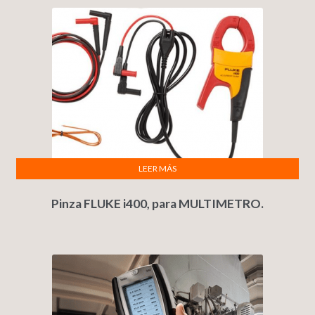
LEER MÁS
Pinza FLUKE i400, para MULTIMETRO.