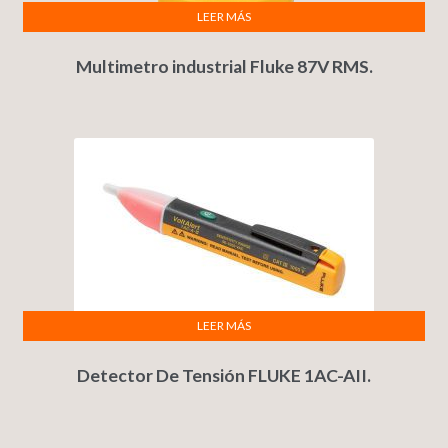
LEER MÁS
Multimetro industrial Fluke 87V RMS.
LEER MÁS
Detector De Tensión FLUKE 1AC-AII.