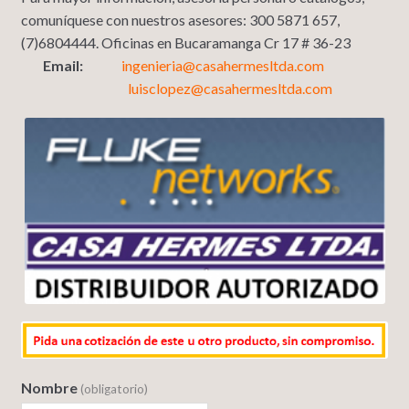
comuníquese con nuestros asesores: 300 5871 657,
(7)6804444. Oficinas en Bucaramanga Cr 17 # 36-23
Email:
ingenieria@casahermesltda.com
luisclopez@casahermesltda.com
Nombre
(obligatorio)