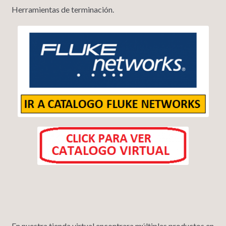
Herramientas de terminación.
En nuestra tienda virtual encontrara múltiples productos en