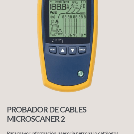
PROBADOR DE CABLES
MICROSCANER 2
Para mayor información, asesoría personal o catálogos,