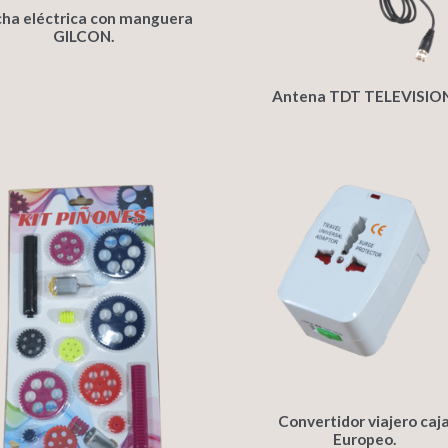
ha eléctrica con manguera
GILCON.
Antena TDT TELEVISION
Convertidor viajero caj
Europeo.