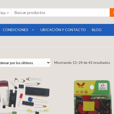
rios
CONDICIONES
UBICACIÓN Y CONTACTO
BLOG
Mostrando 13–24 de 43 resultados