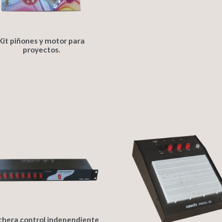
Kit piñones y motor para
proyectos.
chera control independiente