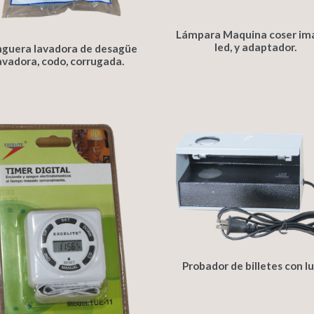
Lámpara Maquina coser imá
led, y adaptador.
guera lavadora de desagüe
avadora, codo, corrugada.
Probador de billetes con lu