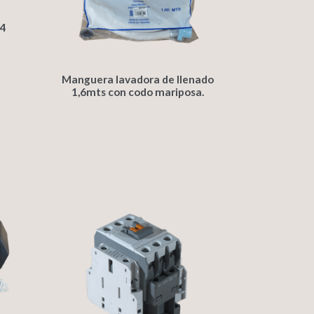
4
Manguera lavadora de llenado
1,6mts con codo mariposa.