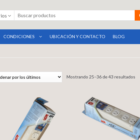
rios
CONDICIONES
UBICACIÓN Y CONTACTO
BLOG
Mostrando 25–36 de 43 resultados