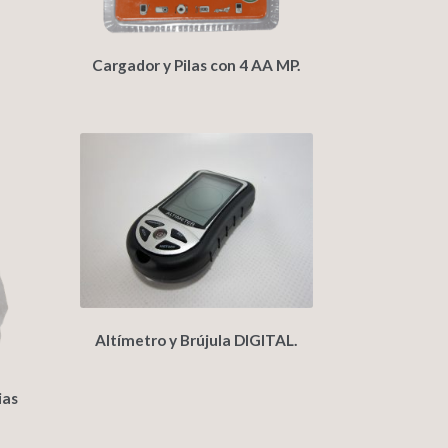
Cargador y Pilas con 4 AA MP.
Altímetro y Brújula DIGITAL.
ias