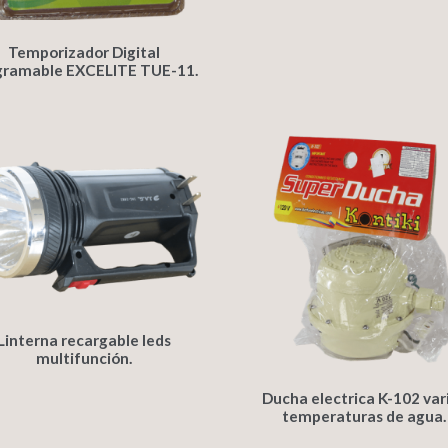
Temporizador Digital
gramable EXCELITE TUE-11.
Linterna recargable leds
multifunción.
Ducha electrica K-102 var
temperaturas de agua.